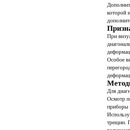
Дополнит
которой 
дополнит
Призн
При визу
диагонал
деформац
Особое в
перегород
деформац
Метод
Для диаг
Осмотр п
приборы 
Использу
трещин. 