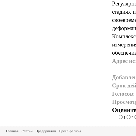
Регулярн
стадиях и
своеврем
деформац
Комплекс
измерени
обеспечи
Адрес ис
Добавле
Срок дей
Голосов
:
Просмот
Оцените
1
2
Главная
Статьи
Предприятия
Пресс-релизы