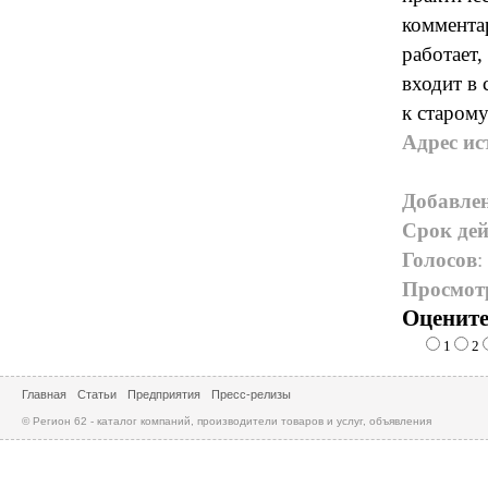
комментар
работает,
входит в 
к старому
Адрес ис
Добавле
Срок дей
Голосов
:
Просмот
Оцените
1
2
Главная
Статьи
Предприятия
Пресс-релизы
© Регион 62 - каталог компаний, производители товаров и услуг, объявления