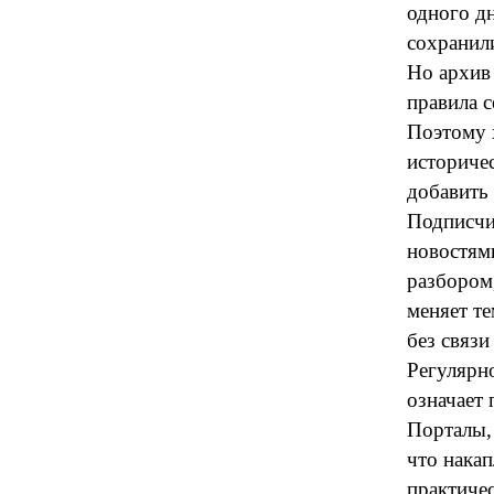
одного д
сохранили
Но архив 
правила с
Поэтому 
историче
добавить
Подписчи
новостям
разбором
меняет те
без связи
Регулярно
означает 
Порталы,
что накап
практичес