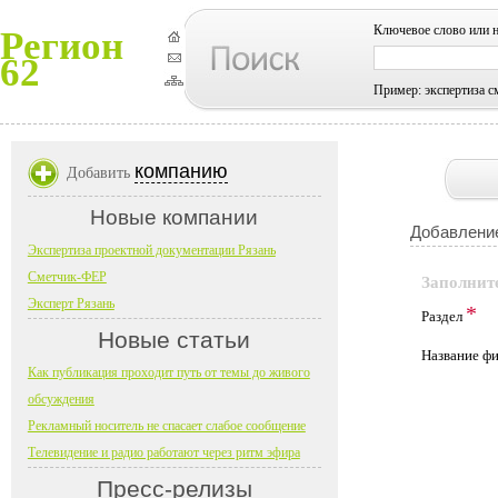
Ключевое слово или 
Регион
62
Пример: экспертиза с
компанию
Добавить
Новые компании
Добавление
Экспертиза проектной документации Рязань
Сметчик-ФЕР
Заполнит
Эксперт Рязань
*
Раздел
Новые статьи
Название 
Как публикация проходит путь от темы до живого
обсуждения
Рекламный носитель не спасает слабое сообщение
Телевидение и радио работают через ритм эфира
Пресс-релизы