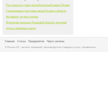
Рост налогов сужает потребительский рынок Рязани
Современная культурная жизнь Рязани и области:
фестивали, музеи и театры
Купеческое прошлое Рязанской области: торговые
пути и старинные города
Главная
Статьи
Предприятия
Пресс-релизы
© Регион 62 - каталог компаний, производители товаров и услуг, объявления